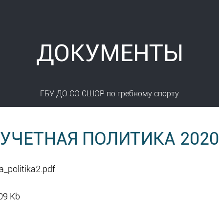
ДОКУМЕНТЫ
ГБУ ДО СО СШОР по гребному спорту
УЧЕТНАЯ ПОЛИТИКА 2020
_politika2.pdf
09 Kb