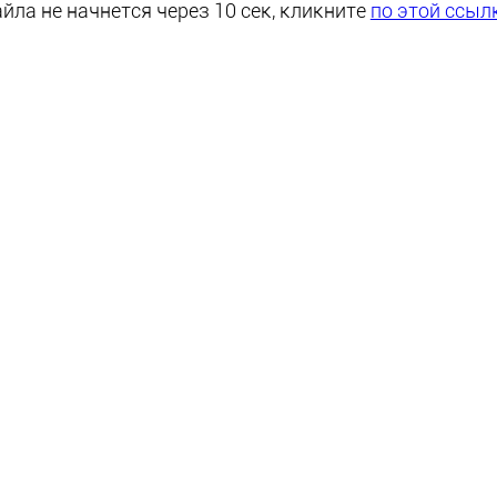
йла не начнется через 10 сек, кликните
по этой ссыл