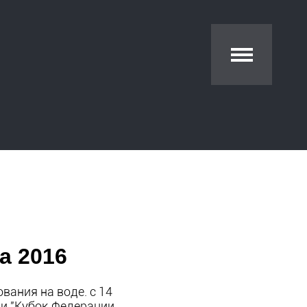
а 2016
вания на воде. с 14
 и "Кубок Федерации