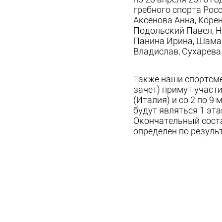
гребного спорта Рос
Аксенова Анна, Корен
Подольский Павел, Н
Панина Ирина, Шамае
Владислав, Сухарева
Также наши спортсм
зачет) примут участи
(Италия) и со 2 по 9
будут являться 1 эт
Окончательный соста
определен по резуль