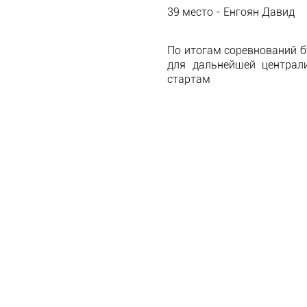
39 место - Енгоян Давид
По итогам соревнований 
для дальнейшей централ
стартам