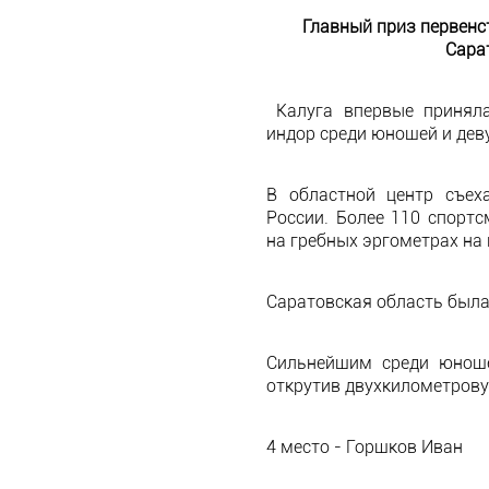
Главный приз первенст
Сара
Калуга впервые принял
индор среди юношей и деву
В областной центр съех
России. Более 110 спортс
на гребных эргометрах на
Саратовская область была
Сильнейшим среди юнош
открутив двухкилометрову
4 место - Горшков Иван