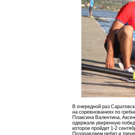
В очередной раз Саратовск
на соревнованиях по гребн
Плаксина Валентина, Аксен
одержали уверенную победу
которое пройдет 1-2 сентябр
Поздравляем ребят и трене