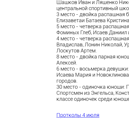
Шашков Иван и Ляшенко Нико
центральной спортивный шко
3 место - двойка распашная 
Елизаветаи Батаева Кристина
5 место - четверка распашна
Фоминых Глеб, Исаев Даниил 
4 место - четверка распашна
Владислав, Лонин Николай, У
Лоскутов Артем.
8 место - двойка парная юно
Алексей.
6 место - восьмерка девушки:
Исаева Мария и Новоклинова 
городов.
30 место - одиночка юноши: П
Спортсмен из Энгельса, Конс
классе одиночек среди юноше
Протколы 4 июля