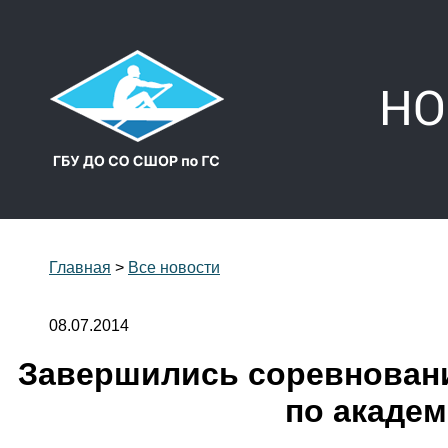
НО
Главная
>
Все новости
08.07.2014
Завершились соревновани
по академ