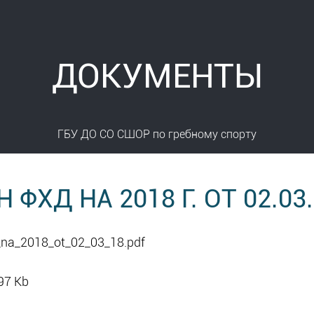
ДОКУМЕНТЫ
ГБУ ДО СО СШОР по гребному спорту
 ФХД НА 2018 Г. ОТ 02.03
_na_2018_ot_02_03_18.pdf
97 Kb