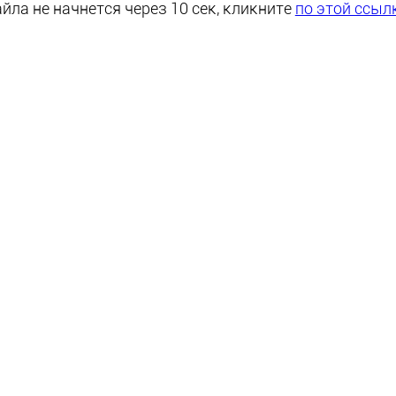
йла не начнется через 10 сек, кликните
по этой ссыл