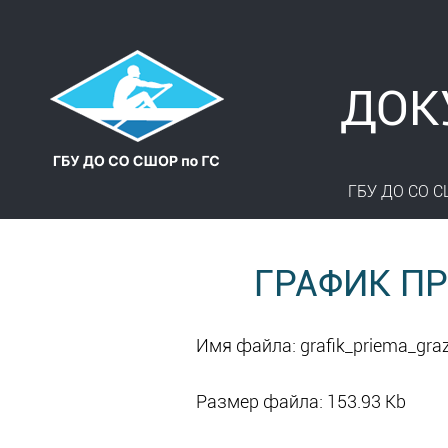
ДОК
ГБУ ДО СО С
ГРАФИК П
Имя файла: grafik_priema_gra
Размер файла: 153.93 Kb