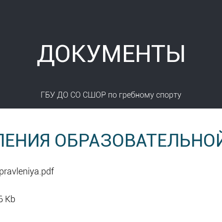
ДОКУМЕНТЫ
ГБУ ДО СО СШОР по гребному спорту
ЛЕНИЯ ОБРАЗОВАТЕЛЬНО
ravleniya.pdf
6 Kb