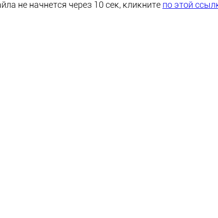
йла не начнется через 10 сек, кликните
по этой ссыл