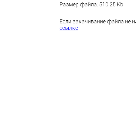
Размер файла: 510.25 Kb
Если закачивание файла не на
ссылке