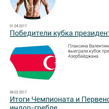
01.04.2017
Победители кубка президен
Плаксина Валентина
выиграли кубок пр
Азербайджана
06.02.2017
Итоги Чемпионата и Первен
индор-гребле