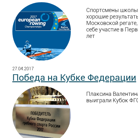
Спортсмены школы
хорошие результат
Московской регате,
себе участие в Пер
лет
27.04.2017
Победа на Кубке Федерации
Плаксина Валентина
выиграли Кубок ФГ