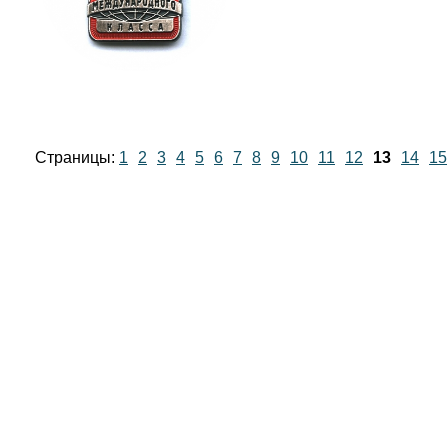
Страницы:
1
2
3
4
5
6
7
8
9
10
11
12
13
14
15