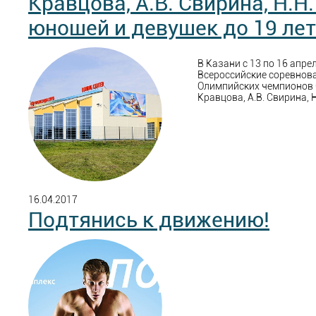
Кравцова, А.В. Свирина, Н.Н
юношей и девушек до 19 лет
В Казани с 13 по 16 апре
Всероссийские соревнова
Олимпийских чемпионов С
Кравцова, А.В. Свирина, Н
16.04.2017
Подтянись к движению!