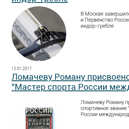
В Москве завершил
и Первенство России
индор-гребле
12.01.2017
Ломачеву Роману присвоено
"Мастер спорта России меж
Ломачеву Роману п
спортивное звание 
России международ