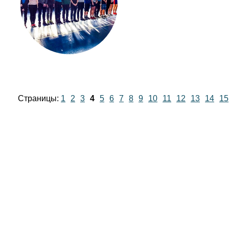
Страницы:
1
2
3
4
5
6
7
8
9
10
11
12
13
14
15