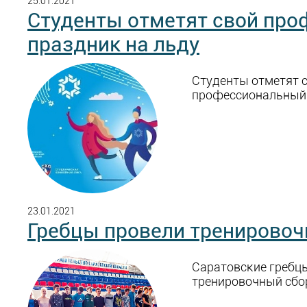
25.01.2021
Студенты отметят свой пр
праздник на льду
Студенты отметят 
профессиональный 
23.01.2021
Гребцы провели тренировоч
Саратовские гребц
тренировочный сбо