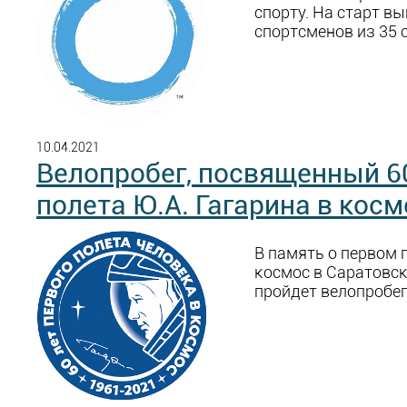
спорту. На старт в
спортсменов из 35 
10.04.2021
Велопробег, посвященный 6
полета Ю.А. Гагарина в косм
В память о первом 
космос в Саратовск
пройдет велопробег